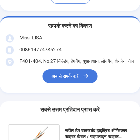
सम्पर्क करने का विवरण
Miss. LISA
008614774785274
F401-404, No.27 बिल्डिंग, हेंगगैंग, युआनशान, लोंगगैंग, शेन्ज़ेन, चीन
अब से संपर्क करें
सबसे उत्तम प्रतिदान प्राप्त करें
स्टील टेप बख़्तरबंद हाइब्रिड ऑप्टिकल
फाइबर केबल / पाइपलाइन फाइबर